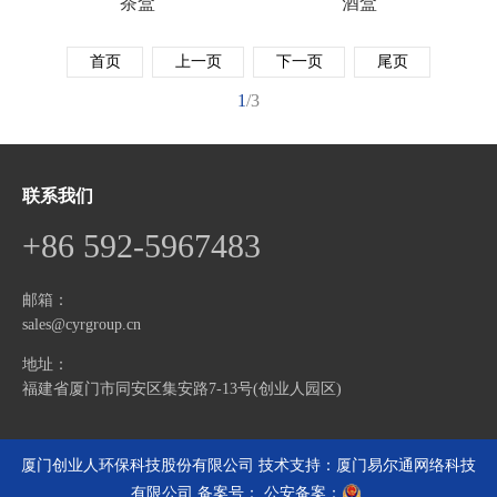
茶盒
酒盒
首页
上一页
下一页
尾页
1
/3
联系我们
+86 592-5967483
邮箱：
sales@cyrgroup.cn
地址：
福建省厦门市同安区集安路7-13号(创业人园区)
厦门创业人环保科技股份有限公司
技术支持：厦门易尔通网络科技
有限公司
备案号：
公安备案：