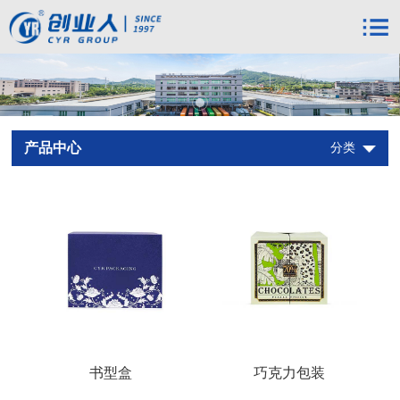
产品中心
分类
书型盒
巧克力包装